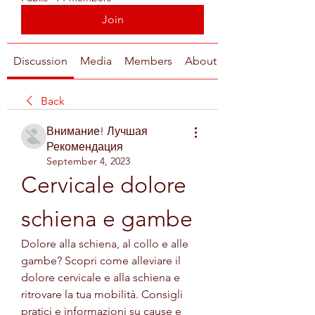
Join
Discussion
Media
Members
About
Back
Внимание! Лучшая
Рекомендация
September 4, 2023
Cervicale dolore 
schiena e gambe
Dolore alla schiena, al collo e alle 
gambe? Scopri come alleviare il 
dolore cervicale e alla schiena e 
ritrovare la tua mobilità. Consigli 
pratici e informazioni su cause e 