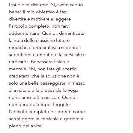
fastidioso disturbo. Sì, avete capito 
bene! Il mio obiettivo è farvi 
divertire e motivare a leggere 
l'articolo completo, non farvi 
addormentare! Quindi, dimenticate 
la noia delle classiche letture 
mediche e preparatevi a scoprire i 
segreti per combattere la cervicale e 
ritrovare il benessere fisico e 
mentale. Ehi, non fate gli scettici, 
credetemi che la soluzione non è 
solo una bella passeggiata in mezzo 
alla natura o la pratica dello yoga, 
non siamo tutti così zen! Quindi, 
non perdete tempo, leggete 
l'articolo completo e scoprite come 
sconfiggere la cervicale e godere a 
pieno della vita!