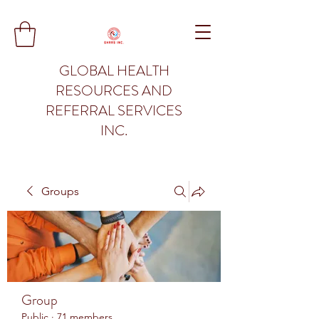
GLOBAL HEALTH
RESOURCES AND
REFERRAL SERVICES
INC.
Groups
Group
Public
·
71 members