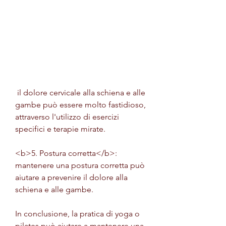
 il dolore cervicale alla schiena e alle 
gambe può essere molto fastidioso, 
attraverso l'utilizzo di esercizi 
specifici e terapie mirate.
<b>5. Postura corretta</b>: 
mantenere una postura corretta può 
aiutare a prevenire il dolore alla 
schiena e alle gambe.
In conclusione, la pratica di yoga o 
pilates può aiutare a mantenere una 