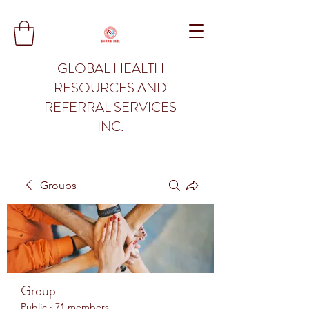
GLOBAL HEALTH
RESOURCES AND
REFERRAL SERVICES
INC.
Groups
Group
Public
·
71 members