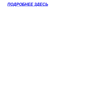
ПОДРОБНЕЕ ЗДЕСЬ