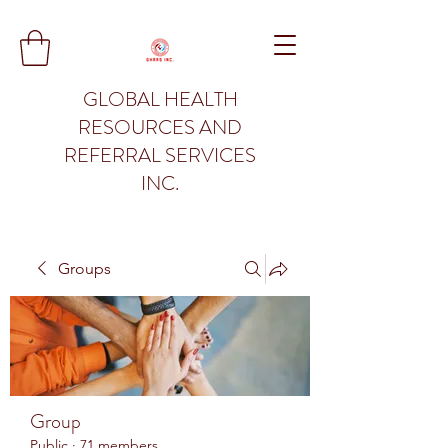
GLOBAL HEALTH
RESOURCES AND
REFERRAL SERVICES
INC.
Groups
Group
Public
·
71 members