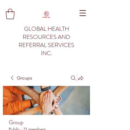
GLOBAL HEALTH
RESOURCES AND
REFERRAL SERVICES
INC.
Groups
Group
Public
·
71 members