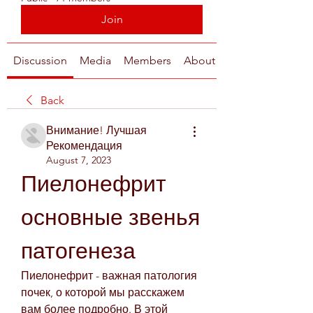
Join
Discussion
Media
Members
About
Back
Внимание! Лучшая
Рекомендация
August 7, 2023
Пиелонефрит 
основные звенья 
патогенеза
Пиелонефрит - важная патология 
почек, о которой мы расскажем 
вам более подробно. В этой 