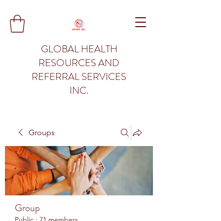
GLOBAL HEALTH
RESOURCES AND
REFERRAL SERVICES
INC.
Groups
Group
Public
·
71 members