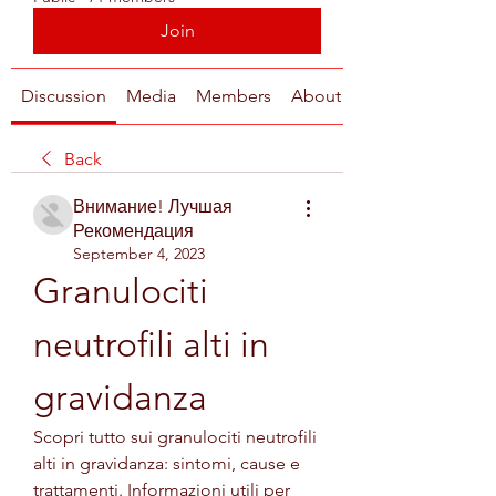
Join
Discussion
Media
Members
About
Back
Внимание! Лучшая
Рекомендация
September 4, 2023
Granulociti 
neutrofili alti in 
gravidanza
Scopri tutto sui granulociti neutrofili 
alti in gravidanza: sintomi, cause e 
trattamenti. Informazioni utili per 