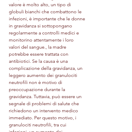
valore è molto alto, un tipo di 
globuli bianchi che combattono le 
infezioni, è importante che le donne 
in gravidanza si sottopongano 
regolarmente a controlli medici e 
monitorino attentamente i loro 
valori del sangue., la madre 
potrebbe essere trattata con 
antibiotici. Se la causa è una 
complicazione della gravidanza, un 
leggero aumento dei granulociti 
neutrofili non è motivo di 
preoccupazione durante la 
gravidanza. Tuttavia, può essere un 
segnale di problemi di salute che 
richiedono un intervento medico 
immediato. Per questo motivo, i 
granulociti neutrofili, tra cui 
infezioni, un aumento dei 