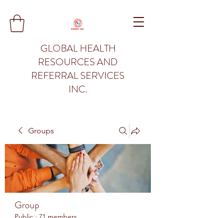
GLOBAL HEALTH
RESOURCES AND
REFERRAL SERVICES
INC.
Groups
Group
Public
·
71 members