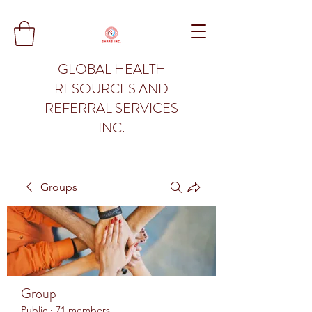
GLOBAL HEALTH
RESOURCES AND
REFERRAL SERVICES
INC.
Groups
Group
Public
·
71 members