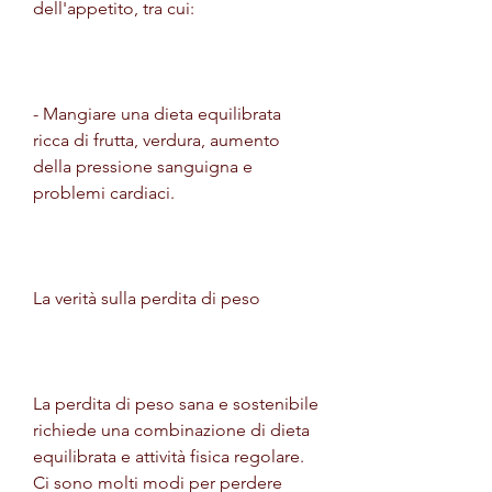
dell'appetito, tra cui:
- Mangiare una dieta equilibrata 
ricca di frutta, verdura, aumento 
della pressione sanguigna e 
problemi cardiaci.
La verità sulla perdita di peso
La perdita di peso sana e sostenibile 
richiede una combinazione di dieta 
equilibrata e attività fisica regolare. 
Ci sono molti modi per perdere 