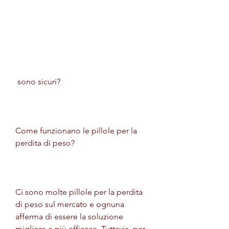
 sono sicuri?
Come funzionano le pillole per la 
perdita di peso?
Ci sono molte pillole per la perdita 
di peso sul mercato e ognuna 
afferma di essere la soluzione 
migliore e più efficace. Tuttavia, per 