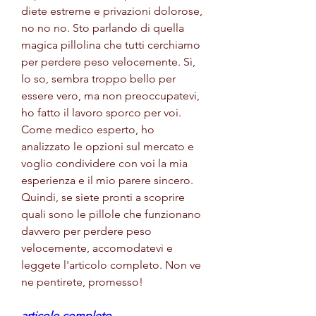
diete estreme e privazioni dolorose, 
no no no. Sto parlando di quella 
magica pillolina che tutti cerchiamo 
per perdere peso velocemente. Sì, 
lo so, sembra troppo bello per 
essere vero, ma non preoccupatevi, 
ho fatto il lavoro sporco per voi. 
Come medico esperto, ho 
analizzato le opzioni sul mercato e 
voglio condividere con voi la mia 
esperienza e il mio parere sincero. 
Quindi, se siete pronti a scoprire 
quali sono le pillole che funzionano 
davvero per perdere peso 
velocemente, accomodatevi e 
leggete l'articolo completo. Non ve 
ne pentirete, promesso!
articolo completo