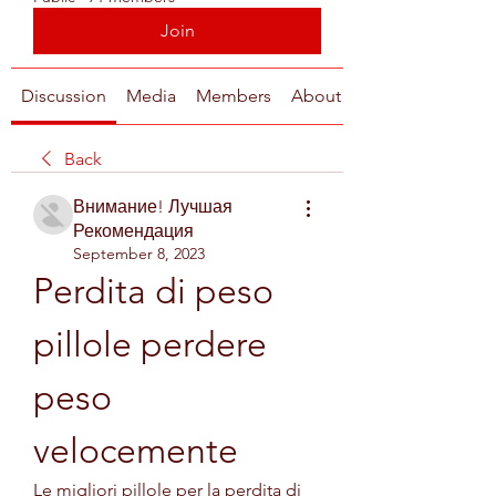
Join
Discussion
Media
Members
About
Back
Внимание! Лучшая
Рекомендация
September 8, 2023
Perdita di peso 
pillole perdere 
peso 
velocemente
Le migliori pillole per la perdita di 