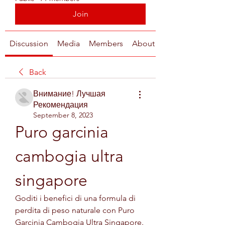
Join
Discussion
Media
Members
About
Back
Внимание! Лучшая
Рекомендация
September 8, 2023
Puro garcinia 
cambogia ultra 
singapore
Goditi i benefici di una formula di 
perdita di peso naturale con Puro 
Garcinia Cambogia Ultra Singapore. 