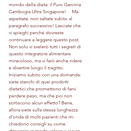
mondo della dieta: il Puro Garcinia 
Cambogia Ultra Singapore!     Ma 
aspettate, non saltate subito al 
paragrafo successivo! Lasciate che 
vi spieghi perché dovreste 
continuare a leggere questo post. 
Non solo vi svelerò tutti i segreti di 
questo integratore alimentare 
miracoloso, ma vi farò anche ridere 
e divertire lungo il tragitto.     
Iniziamo subito con una domanda: 
siete stanchi di quei prodotti 
dietetici che promettono di farvi 
perdere peso, ma che poi non 
sortiscono alcun effetto? Bene, 
allora siete sulla stessa lunghezza 
d'onda di molti pazienti che mi 
chiedono consigli su come 
dimagrire in modo veloce e sicuro.     