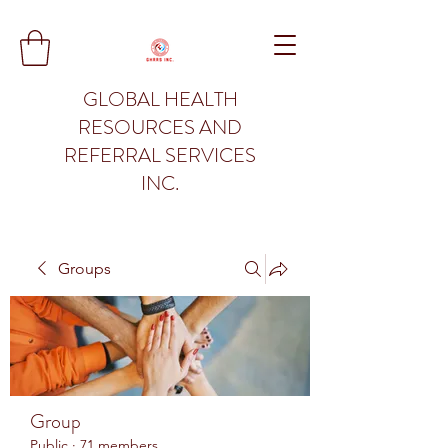
GLOBAL HEALTH
RESOURCES AND
REFERRAL SERVICES
INC.
Groups
Group
Public
·
71 members