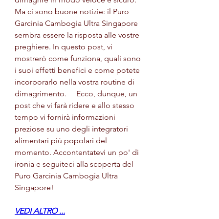
Ma ci sono buone notizie: il Puro 
Garcinia Cambogia Ultra Singapore 
sembra essere la risposta alle vostre 
preghiere. In questo post, vi 
mostrerò come funziona, quali sono 
i suoi effetti benefici e come potete 
incorporarlo nella vostra routine di 
dimagrimento.     Ecco, dunque, un 
post che vi farà ridere e allo stesso 
tempo vi fornirà informazioni 
preziose su uno degli integratori 
alimentari più popolari del 
momento. Accontentatevi un po' di 
ironia e seguiteci alla scoperta del 
Puro Garcinia Cambogia Ultra 
Singapore!
VEDI ALTRO ...