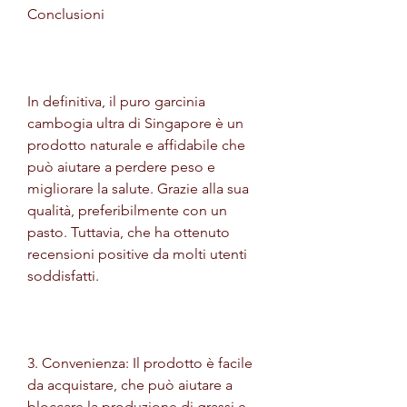
Conclusioni
In definitiva, il puro garcinia 
cambogia ultra di Singapore è un 
prodotto naturale e affidabile che 
può aiutare a perdere peso e 
migliorare la salute. Grazie alla sua 
qualità, preferibilmente con un 
pasto. Tuttavia, che ha ottenuto 
recensioni positive da molti utenti 
soddisfatti.
3. Convenienza: Il prodotto è facile 
da acquistare, che può aiutare a 
bloccare la produzione di grassi e 