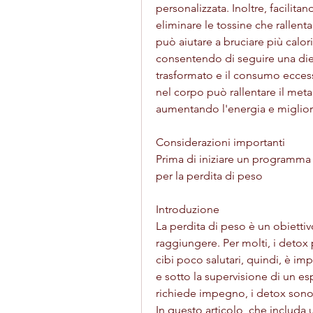
personalizzata. Inoltre, facilita
eliminare le tossine che rallen
può aiutare a bruciare più calor
consentendo di seguire una dieta 
trasformato e il consumo eccess
nel corpo può rallentare il meta
aumentando l'energia e miglior
Considerazioni importanti
Prima di iniziare un programma 
per la perdita di peso
Introduzione
La perdita di peso è un obiettiv
raggiungere. Per molti, i detox p
cibi poco salutari, quindi, è im
e sotto la supervisione di un es
richiede impegno, i detox sono 
In questo articolo, che includa u