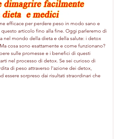
ione efficace per perdere peso in modo sano e 
 questo articolo fino alla fine. Oggi parleremo di 
 nel mondo della dieta e della salute: i detox 
o. Ma cosa sono esattamente e come funzionano? 
pere sulle promesse e i benefici di questi 
rti nel processo di detox. Se sei curioso di 
dita di peso attraverso l'azione dei detox, 
 essere sorpreso dai risultati straordinari che 