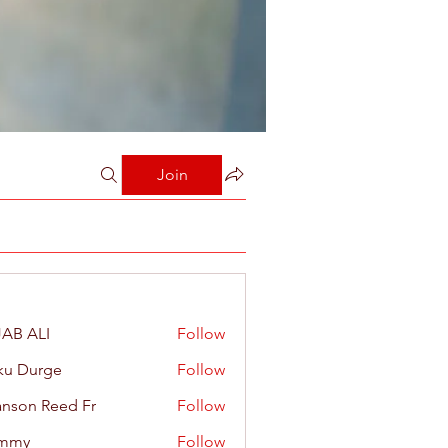
Join
AB ALI
Follow
ku Durge
Follow
nson Reed Fr
Follow
mmy
Follow