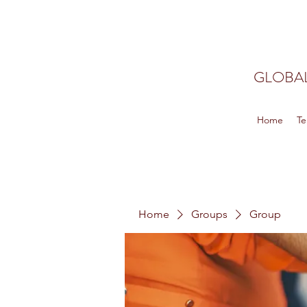
GLOBAL
Home
Te
Home
Groups
Group