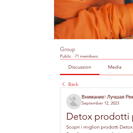
Group
Public
·
71 members
Discussion
Media
Back
Внимание! Лучшая Ре
September 12, 2023
Detox prodotti 
Scopri i migliori prodotti Detox 