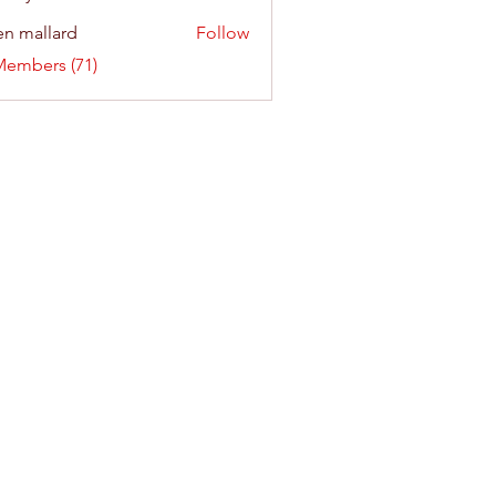
n mallard
Follow
Members (71)