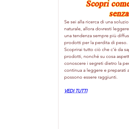
Se sei alla ricerca di una soluz
naturale, allora dovresti leggere
una tendenza sempre più diffusa
prodotti per la perdita di pes
Scoprirai tutto ciò che c'è da sa
prodotti, nonché su cosa aspetta
conoscere i segreti dietro la per
continua a leggere e preparati ad
possono essere raggiunti.
VEDI TUTTI