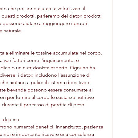
 questi prodotti, parleremo dei detox prodotti 
e possono aiutare a raggiungere i propri 
e naturale.
a a eliminare le tossine accumulate nel corpo. 
 vari fattori come l'inquinamento, è 
ico o un nutrizionista esperto. Ognuno ha 
diverse, i detox includono l'assunzione di 
che aiutano a pulire il sistema digestivo e 
este bevande possono essere consumate al 
i per fornire al corpo le sostanze nutritive 
durante il processo di perdita di peso.
a di peso
ffrono numerosi benefici. Innanzitutto, pazienza 
 quindi è importante ricevere una consulenza 