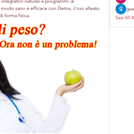
 integratori naturali e programmi di 
 modo sano e efficace con Detox, il tuo alleato 
gwe
di forma fisica.
See All 