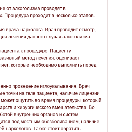
е от алкоголизма проводят в 
. Процедура проходит в несколько этапов.
ия врача-нарколога. Врач проводит осмотр, 
для лечения данного случая алкоголизма.
 пациента к процедуре. Пациенту 
вазивный метод лечения, оценивает 
ляет, которые необходимо выполнить перед 
венно проведение иглоукалывания. Врач 
е точки на теле пациента, наличие лицензии 
н может ощутить во время процедуры, который 
арств и хирургического вмешательства. Во-
ботой внутренних органов и систем 
ится под местным обезболиванием, наличие 
й-наркологов. Также стоит обратить 