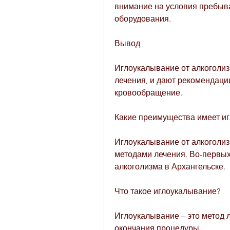
внимание на условия пребыва
оборудования.
Вывод
Иглоукалывание от алкоголиз
лечения, и дают рекомендации
кровообращение.
Какие преимущества имеет иг
Иглоукалывание от алкоголиз
методами лечения. Во-первых,
алкоголизма в Архангельске.
Что такое иглоукалывание?
Иглоукалывание – это метод л
окончания процедуры.