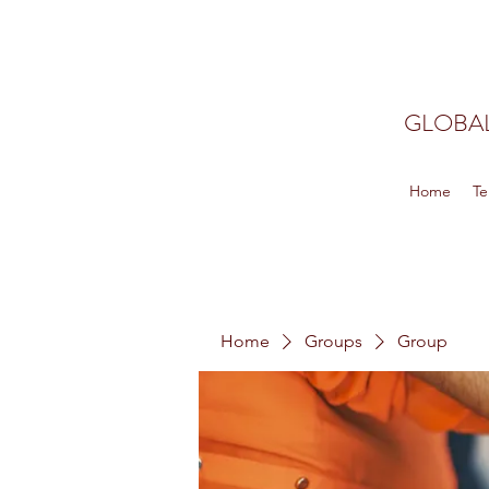
GLOBAL
Home
Te
Home
Groups
Group