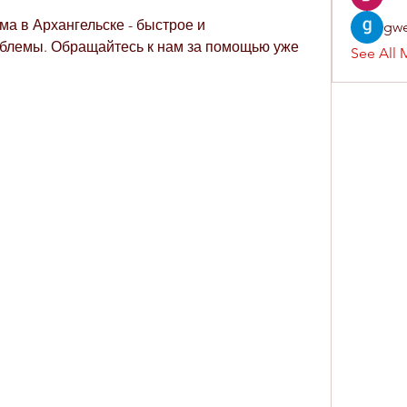
а в Архангельске - быстрое и 
gwe
блемы. Обращайтесь к нам за помощью уже 
See All 