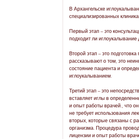
В Архангельске иглоукалывани
специализированных клиниках
Первый этап – это консультац
подходит ли иглоукалывание 
Второй этап – это подготовка
рассказывают о том, это неин
состояние пациента и опреде
иглоукалыванием.
Третий этап – это непосредст
вставляет иглы в определенны
и опыт работы врачей., что о
не требует использования лек
вторых, которые связаны с ра
организма. Процедура провод
лицензии и опыт работы враче