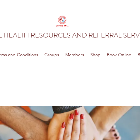
 HEALTH RESOURCES AND REFERRAL SERVI
rms and Conditions
Groups
Members
Shop
Book Online
B