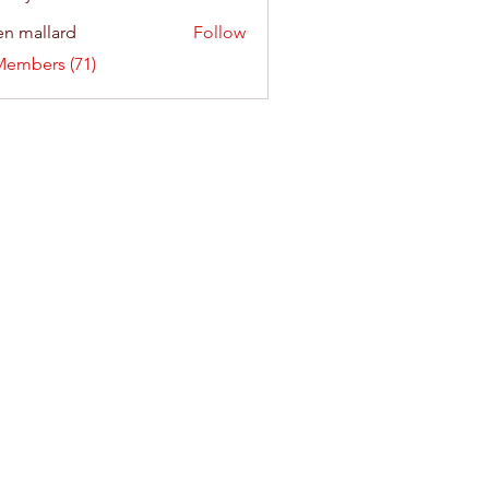
n mallard
Follow
Members (71)