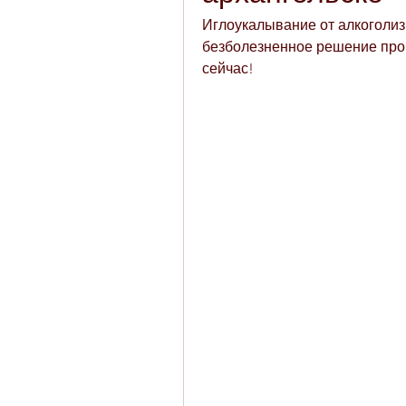
Иглоукалывание от алкоголизм
безболезненное решение про
сейчас!