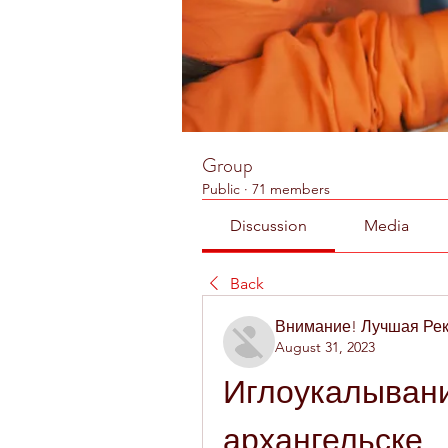
Group
Public
·
71 members
Discussion
Media
Back
Внимание! Лучшая Ре
August 31, 2023
Иглоукалывание
архангельске