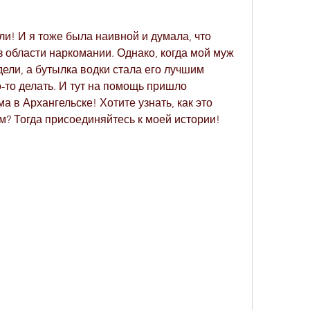
ли! И я тоже была наивной и думала, что 
з области наркомании. Однако, когда мой муж 
дели, а бутылка водки стала его лучшим 
о-то делать. И тут на помощь пришло 
 в Архангельске! Хотите узнать, как это 
ам? Тогда присоединяйтесь к моей истории!