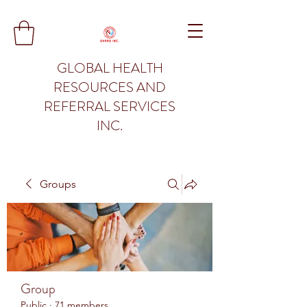
GLOBAL HEALTH
RESOURCES AND
REFERRAL SERVICES
INC.
Groups
Group
Public
·
71 members