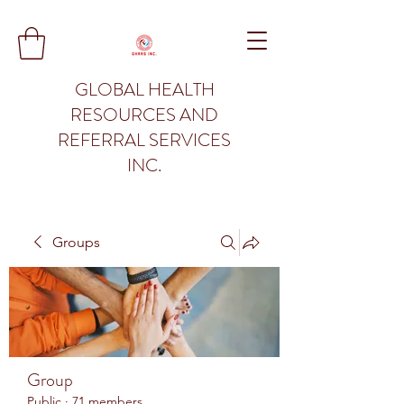
GLOBAL HEALTH
RESOURCES AND
REFERRAL SERVICES
INC.
Groups
Group
Public
·
71 members