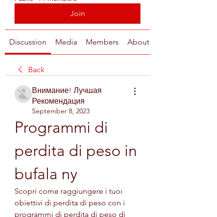
Join
Discussion
Media
Members
About
Back
Внимание! Лучшая
Рекомендация
September 8, 2023
Programmi di 
perdita di peso in 
bufala ny
Scopri come raggiungere i tuoi 
obiettivi di perdita di peso con i 
programmi di perdita di peso di 