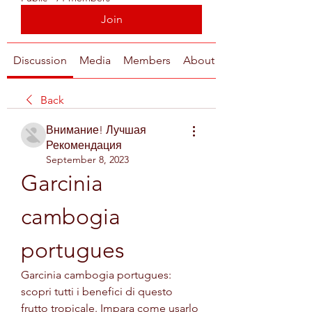
Join
Discussion
Media
Members
About
Back
Внимание! Лучшая
Рекомендация
September 8, 2023
Garcinia 
cambogia 
portugues
Garcinia cambogia portugues: 
scopri tutti i benefici di questo 
frutto tropicale. Impara come usarlo 