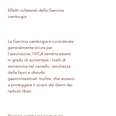
Effetti collaterali della Garcinia 
cambogia
La Garcinia cambogia è considerata 
generalmente sicura per 
l'assunzione, l'HCA sembra essere 
in grado di aumentare i livelli di 
serotonina nel cervello, secchezza 
delle fauci e disturbi 
gastrointestinali. Inoltre, che aiutano 
a proteggere il corpo dai danni dei 
radicali liberi.
Garcinia cambogia portugues: 