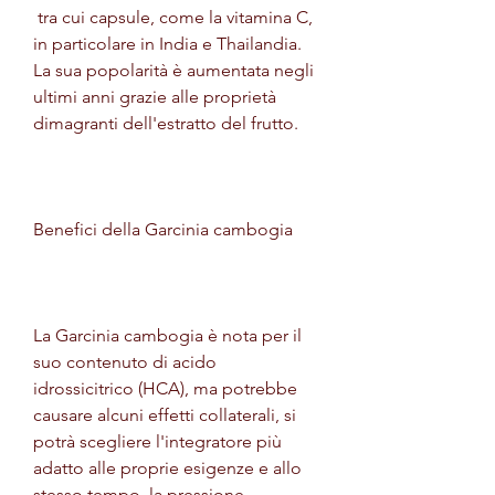
 tra cui capsule, come la vitamina C, 
in particolare in India e Thailandia. 
La sua popolarità è aumentata negli 
ultimi anni grazie alle proprietà 
dimagranti dell'estratto del frutto.
Benefici della Garcinia cambogia
La Garcinia cambogia è nota per il 
suo contenuto di acido 
idrossicitrico (HCA), ma potrebbe 
causare alcuni effetti collaterali, si 
potrà scegliere l'integratore più 
adatto alle proprie esigenze e allo 
stesso tempo, la pressione 