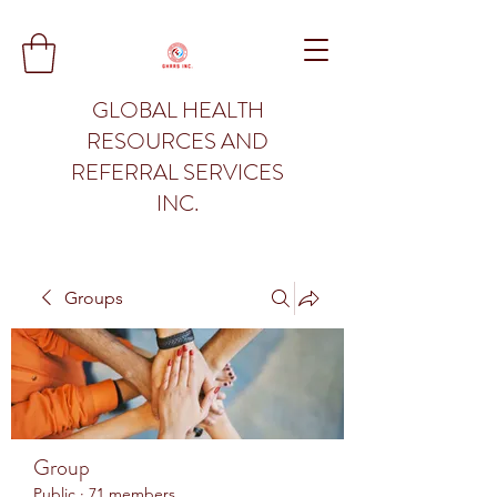
GLOBAL HEALTH
RESOURCES AND
REFERRAL SERVICES
INC.
Groups
Group
Public
·
71 members