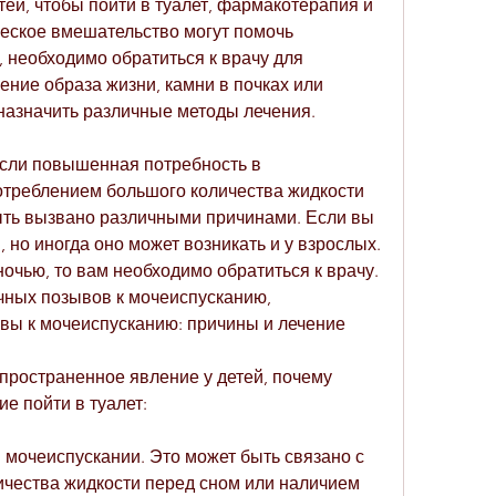
й, чтобы пойти в туалет, фармакотерапия и 
еское вмешательство могут помочь 
, необходимо обратиться к врачу для 
ение образа жизни, камни в почках или 
назначить различные методы лечения.
Если повышенная потребность в 
отреблением большого количества жидкости 
ыть вызвано различными причинами. Если вы 
 но иногда оно может возникать и у взрослых. 
очью, то вам необходимо обратиться к врачу. 
чных позывов к мочеиспусканию, 
вы к мочеиспусканию: причины и лечение
пространенное явление у детей, почему 
е пойти в туалет:
мочеиспускании. Это может быть связано с 
чества жидкости перед сном или наличием 