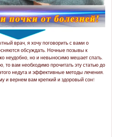
тный врач, я хочу поговорить с вами о 
есняются обсуждать. Ночные позывы к 
ко неудобно, но и невыносимо мешает спать. 
ю, то вам необходимо прочитать эту статью до 
этого недуга и эффективные методы лечения. 
у и вернем вам крепкий и здоровый сон!