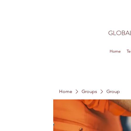
GLOBAL
Home
Te
Home
Groups
Group