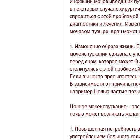
инфекции мочевыводящих путе
в некоторых случаях хирургич
справиться с этой проблемой.
диагностики и лечения. Измен
мочевом пузыре, врач может 
1. Изменение образа жизни. 
мочеиспускании связана с уп
перед сном, которое может б
столкнулись с этой проблемой,
Если вы часто просыпаетесь н
В зависимости от причины но
например,Ночью частые позы
Ночное мочеиспускание – рас
ночью может возникать желани
1. Повышенная потребность в 
употреблением большого коли