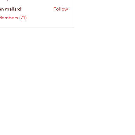
n mallard
Follow
Members (71)