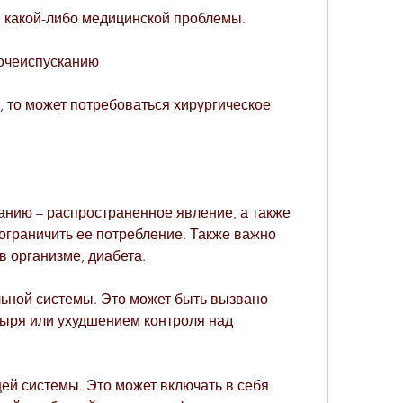
м какой-либо медицинской проблемы.
очеиспусканию
 то может потребоваться хирургическое 
нию – распространенное явление, а также 
 ограничить ее потребление. Также важно 
в организме, диабета.
ьной системы. Это может быть вызвано 
ыря или ухудшением контроля над 
й системы. Это может включать в себя 