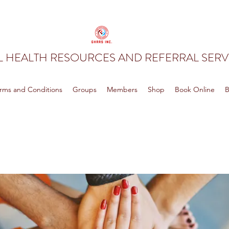
 HEALTH RESOURCES AND REFERRAL SERVI
rms and Conditions
Groups
Members
Shop
Book Online
B