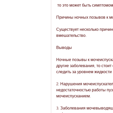
 то это может быть симптомо
Причины ночных позывов к м
Существует несколько причин,
вмешательство.
Выводы
Ночные позывы к мочеиспуска
другие заболевания, то стоит
следить за уровнем жидкости 
2. Нарушения мочеиспускател
недостаточностью работы пуз
мочеиспусканием.
3. Заболевания мочевыводяще