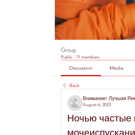
Group
Public
·
71 members
Discussion
Media
Back
Внимание! Лучшая Ре
August 6, 2023
Ночью частые 
мочеиспускан