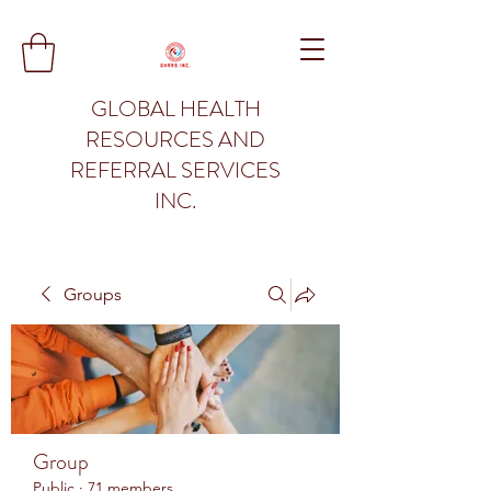
GLOBAL HEALTH
RESOURCES AND
REFERRAL SERVICES
INC.
Groups
Group
Public
·
71 members