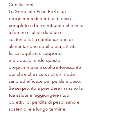
Conclusioni
Lo Spogliato Peso Ep3 è un 
programma di perdita di peso 
completo e ben strutturato che mira 
a fornire risultati duraturi e 
sostenibili. La combinazione di 
alimentazione equilibrata, attività 
fisica regolare e supporto 
individuale rende questo 
programma una scelta interessante 
per chi è alla ricerca di un modo 
sano ed efficace per perdere peso. 
Se sei pronto a prendere in mano la 
tua salute e raggiungere i tuoi 
obiettivi di perdita di peso, sano e 
sostenibile a lungo termine.
Cosa è lo Spogliato Peso Ep3?
Lo Spogliato Peso Ep3 è un 