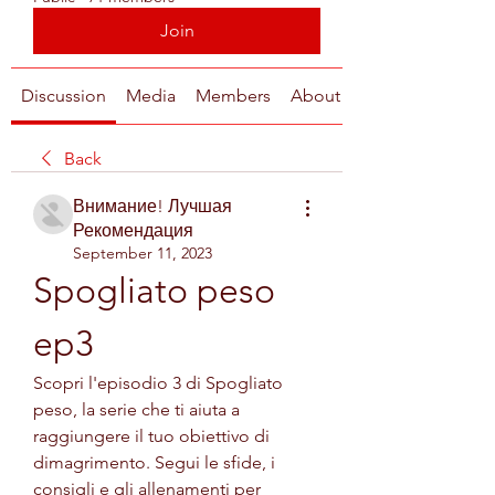
Join
Discussion
Media
Members
About
Back
Внимание! Лучшая
Рекомендация
September 11, 2023
Spogliato peso 
ep3
Scopri l'episodio 3 di Spogliato 
peso, la serie che ti aiuta a 
raggiungere il tuo obiettivo di 
dimagrimento. Segui le sfide, i 
consigli e gli allenamenti per 