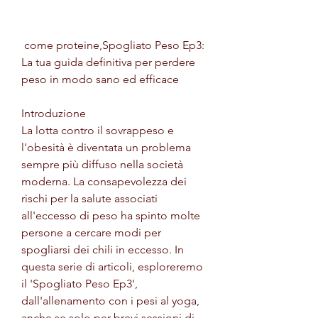
 come proteine,Spogliato Peso Ep3: 
La tua guida definitiva per perdere 
peso in modo sano ed efficace
Introduzione
La lotta contro il sovrappeso e 
l'obesità è diventata un problema 
sempre più diffuso nella società 
moderna. La consapevolezza dei 
rischi per la salute associati 
all'eccesso di peso ha spinto molte 
persone a cercare modi per 
spogliarsi dei chili in eccesso. In 
questa serie di articoli, esploreremo 
il 'Spogliato Peso Ep3', 
dall'allenamento con i pesi al yoga, 
anche se solo per brevi sessioni di 