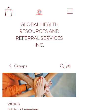
GLOBAL HEALTH
RESOURCES AND
REFERRAL SERVICES
INC.
Groups
Group
Public
·
71 members