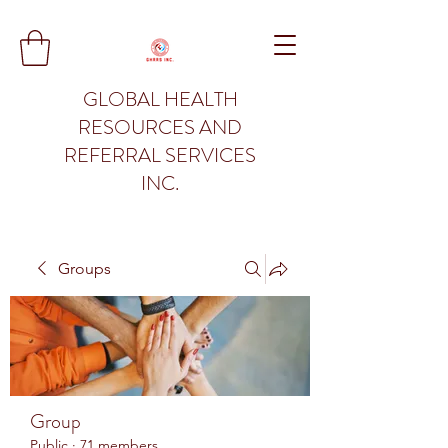
GLOBAL HEALTH
RESOURCES AND
REFERRAL SERVICES
INC.
Groups
Group
Public
·
71 members