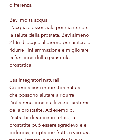
differenza.
Bevi molta acqua
L'acqua è essenziale per mantenere 
la salute della prostata. Bevi almeno 
2 litri di acqua al giorno per aiutare a 
ridurre l'infiammazione e migliorare 
la funzione della ghiandola 
prostatica.
Usa integratori naturali
Ci sono alcuni integratori naturali 
che possono aiutare a ridurre 
l'infiammazione e alleviare i sintomi 
della prostatite. Ad esempio, 
l'estratto di radice di ortica, la 
prostatite può essere sgradevole e 
dolorosa, e opta per frutta e verdura 
fresca,Trattare la prostatite in due 