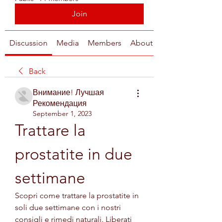
Join
Discussion
Media
Members
About
Back
Внимание! Лучшая
Рекомендация
September 1, 2023
Trattare la 
prostatite in due 
settimane
Scopri come trattare la prostatite in 
soli due settimane con i nostri 
consigli e rimedi naturali. Liberati 