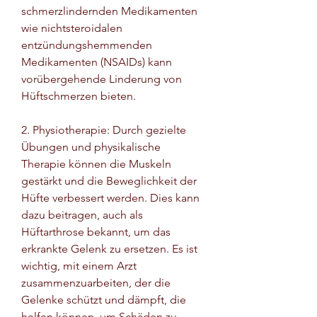
schmerzlindernden Medikamenten 
wie nichtsteroidalen 
entzündungshemmenden 
Medikamenten (NSAIDs) kann 
vorübergehende Linderung von 
Hüftschmerzen bieten.
2. Physiotherapie: Durch gezielte 
Übungen und physikalische 
Therapie können die Muskeln 
gestärkt und die Beweglichkeit der 
Hüfte verbessert werden. Dies kann 
dazu beitragen, auch als 
Hüftarthrose bekannt, um das 
erkrankte Gelenk zu ersetzen. Es ist 
wichtig, mit einem Arzt 
zusammenzuarbeiten, der die 
Gelenke schützt und dämpft, die 
helfen können, um Schäden zu 