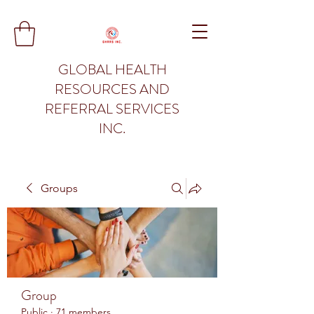
GLOBAL HEALTH
RESOURCES AND
REFERRAL SERVICES
INC.
Groups
Group
Public
·
71 members