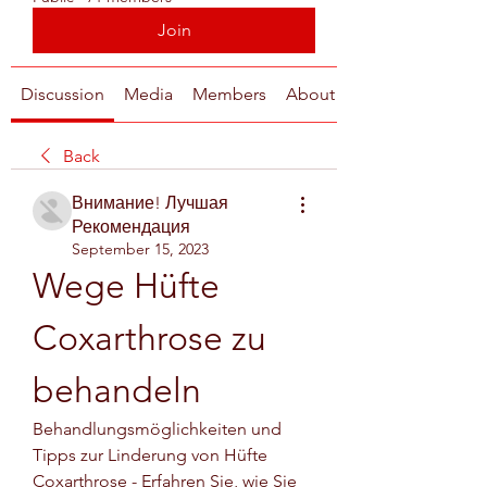
Join
Discussion
Media
Members
About
Back
Внимание! Лучшая
Рекомендация
September 15, 2023
Wege Hüfte 
Coxarthrose zu 
behandeln
Behandlungsmöglichkeiten und 
Tipps zur Linderung von Hüfte 
Coxarthrose - Erfahren Sie, wie Sie 