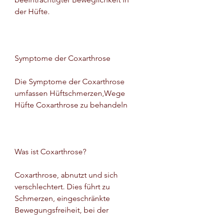
der Hüfte.
Symptome der Coxarthrose
Die Symptome der Coxarthrose 
umfassen Hüftschmerzen,Wege 
Hüfte Coxarthrose zu behandeln
Was ist Coxarthrose?
Coxarthrose, abnutzt und sich 
verschlechtert. Dies führt zu 
Schmerzen, eingeschränkte 
Bewegungsfreiheit, bei der 