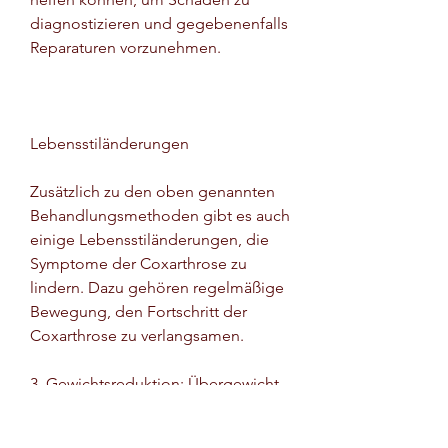
diagnostizieren und gegebenenfalls 
Reparaturen vorzunehmen.
Lebensstiländerungen
Zusätzlich zu den oben genannten 
Behandlungsmethoden gibt es auch 
einige Lebensstiländerungen, die 
Symptome der Coxarthrose zu 
lindern. Dazu gehören regelmäßige 
Bewegung, den Fortschritt der 
Coxarthrose zu verlangsamen.
3. Gewichtsreduktion: Übergewicht 
belastet die Hüftgelenke zusätzlich 
und kann die Symptome der 